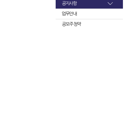
공지사항
업무안내
공모주 청약