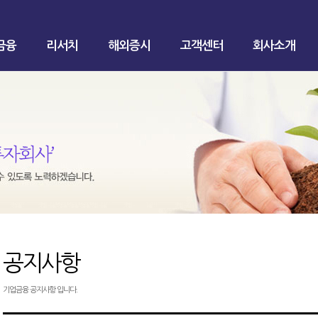
금융
리서치
해외증시
고객센터
회사소개
공지사항
기업금융 공지사항 입니다.