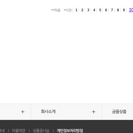
1
처음
이전
1
2
3
4
5
6
7
8
9
회사소개
금융상품
안내
이용약관
상품공시실
개인정보처리방침