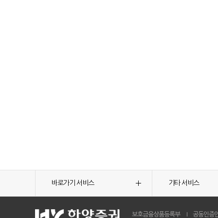
바로가기 서비스
기타 서비스
보호금융상품등록부
공동인증