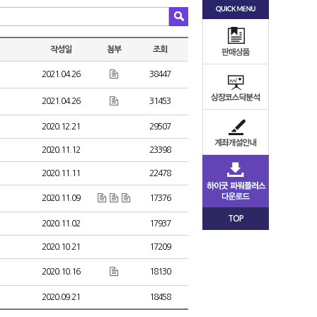
작성일
첨부
조회
2021.04.26
38447
2021.04.26
31453
2020.12.21
29507
2020.11.12
23398
2020.11.11
22478
2020.11.09
17376
TOP
2020.11.02
17937
2020.10.21
17209
2020.10.16
18130
2020.09.21
18458