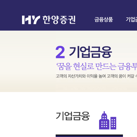
금융상품
기업