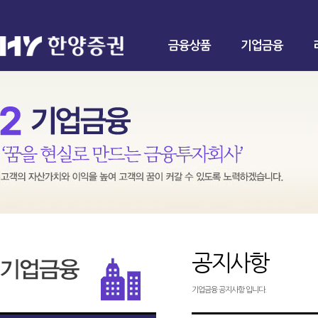
금융상품
기업금융
공지사항
기업금융 공지사항 입니다.