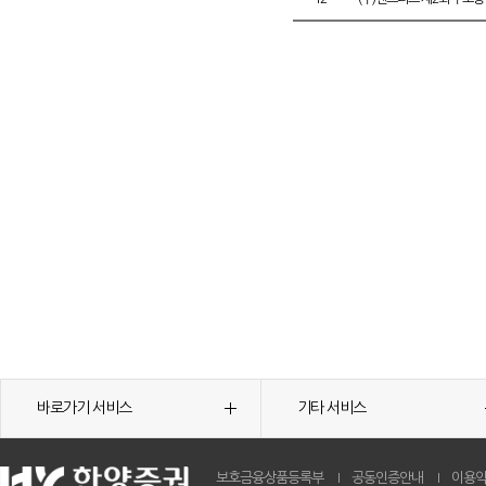
바로가기 서비스
기타 서비스
보호금융상품등록부
공동인증안내
이용