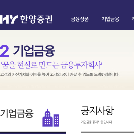
금융상품
기업금융
공지사항
기업금융 공지사항 입니다.