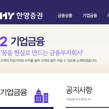
금융상품
기업금융
공지사항
기업금융 공지사항 입니다.