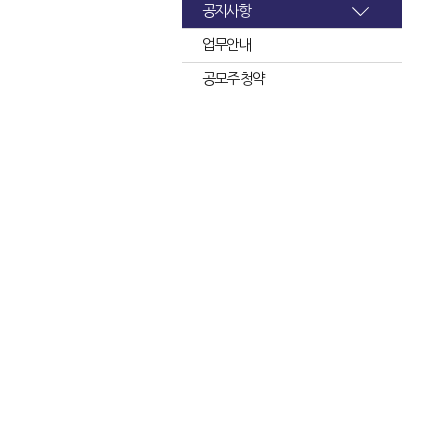
공지사항
업무안내
공모주 청약