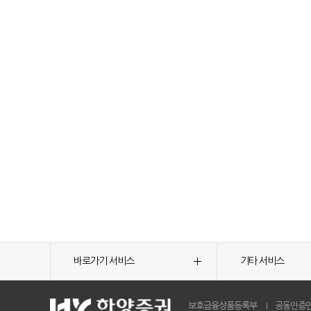
바로가기 서비스
기타 서비스
보호금융상품등록부
공동인증