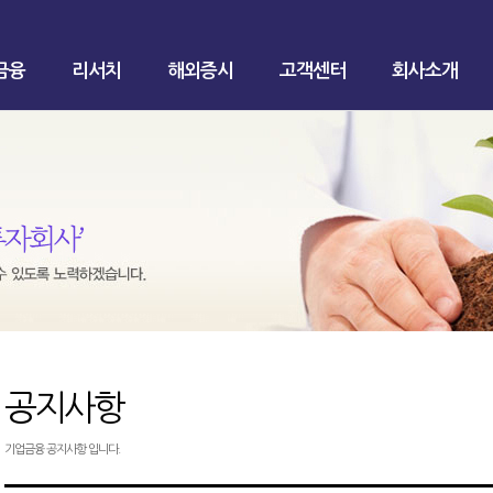
금융
리서치
해외증시
고객센터
회사소개
공지사항
기업금융 공지사항 입니다.