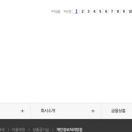
1
처음
이전
2
3
4
5
6
7
8
9
1
회사소개
금융상품
안내
이용약관
상품공시실
개인정보처리방침