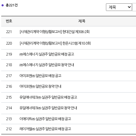
총 221건
번호
제 목
221
[사채관리계약 이행상황보고서] 현대건설 제306-2회
220
[사채관리계약 이행상황보고서] 한온시스템 제10-3회
219
㈜에스에너지 실권주 일반공모 배정 공고
218
㈜에스에너지 실권주 일반공모 청약 안내
217
아미코젠㈜ 일반공모 배정 공고
216
아미코젠㈜ 일반공모 청약 안내
215
유일에너테크㈜ 실권주 일반공모 배정 공고
214
유일에너테크㈜ 실권주 일반공모 청약 안내
213
이에이트㈜ 실권주 일반공모 배정 공고
212
레이저쎌㈜ 실권주 일반공모 배정 공고