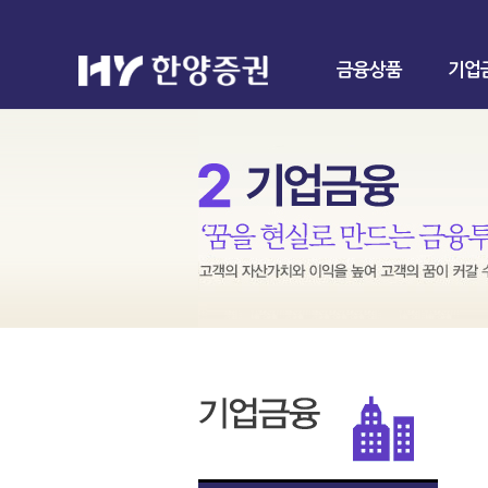
금융상품
기업