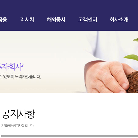
금융
리서치
해외증시
고객센터
회사소개
공지사항
기업금융 공지사항 입니다.