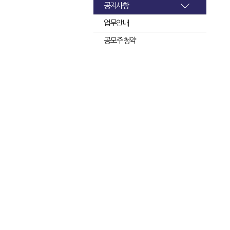
공지사항
업무안내
공모주 청약