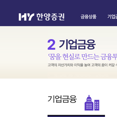
금융상품
기업