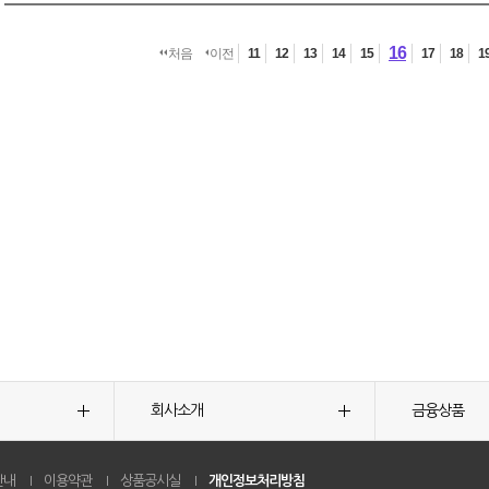
16
처음
이전
11
12
13
14
15
17
18
1
회사소개
금융상품
안내
이용약관
상품공시실
개인정보처리방침