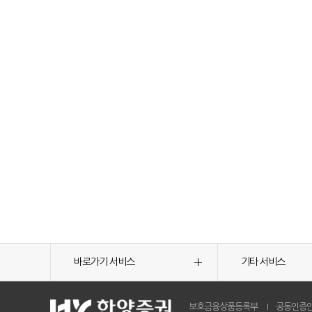
바로가기 서비스
기타 서비스
보호금융상품등록부
공동인증