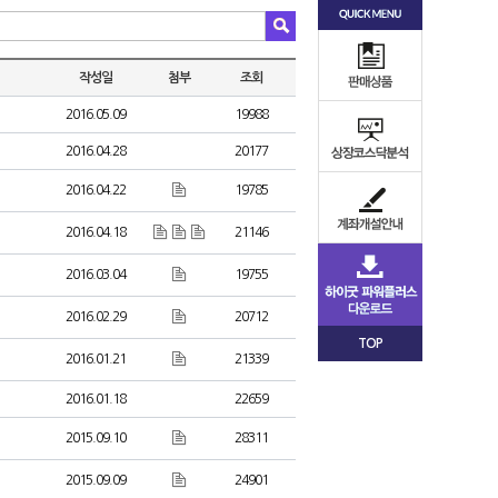
작성일
첨부
조회
2016.05.09
19988
2016.04.28
20177
2016.04.22
19785
2016.04.18
21146
2016.03.04
19755
2016.02.29
20712
TOP
2016.01.21
21339
2016.01.18
22659
2015.09.10
28311
2015.09.09
24901