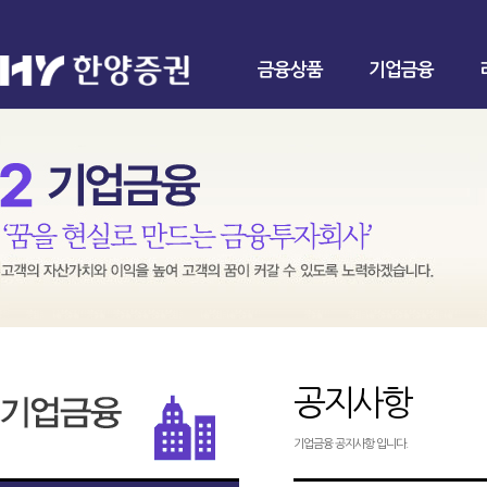
금융상품
기업금융
공지사항
기업금융 공지사항 입니다.