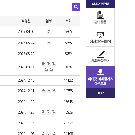
작성일
첨부
조회
2025.04.09
6705
2025.03.24
6255
2025.03.20
6452
2025.03.17
8738
2024.12.16
11122
2024.12.11
11353
TOP
2024.11.28
16613
2024.11.25
16939
2024.11.13
21320
2024.11.08
21108