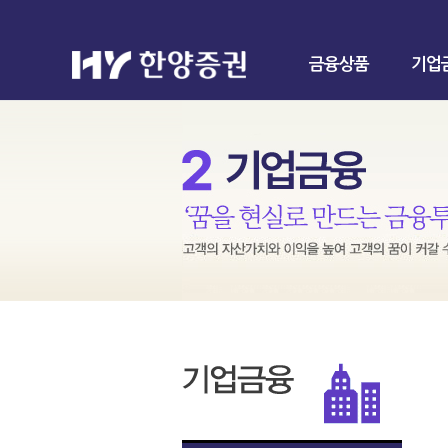
금융상품
기업