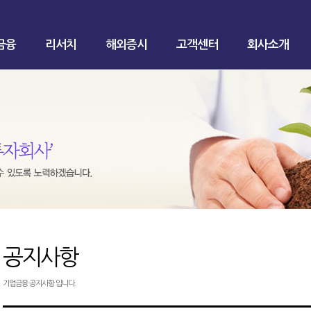
금융
리서치
해외증시
고객센터
회사소개
공지사항
기업금융 공지사항 입니다.