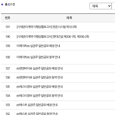
총 221건
번호
제 목
191
[사채관리계약 이행상황보고서] 한온시스템 제10-3회
190
[사채관리계약 이행상황보고서] 현대건설 제306-1회, 제306-2회
189
이에이트㈜ 실권주 일반공모 배정 안내
188
이에이트㈜ 실권주 일반공모 청약 안내
187
㈜엔젠바이오 실권주 일반공모 배정 안내
186
㈜엔젠바이오 실권주 일반공모 청약 안내
185
㈜에스티큐브 실권주 일반공모 배정 안내
184
㈜에스티큐브 실권주 일반공모 청약 안내
183
㈜맥스트 실권주 일반공모 배정 안내
182
㈜맥스트 실권주 일반공모 청약 안내