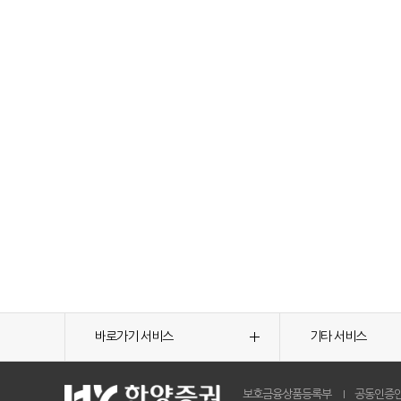
바로가기 서비스
기타 서비스
보호금융상품등록부
공동인증