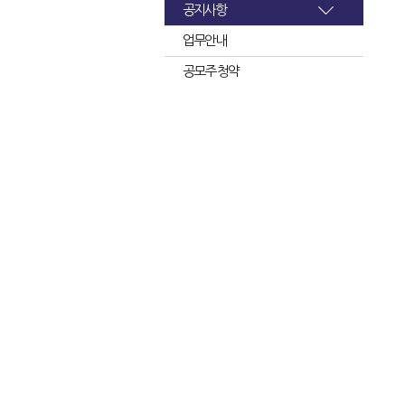
공지사항
업무안내
공모주 청약