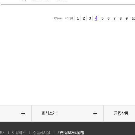
4
처음
이전
1
2
3
5
6
7
8
9
1
회사소개
금융상품
안내
이용약관
상품공시실
개인정보처리방침