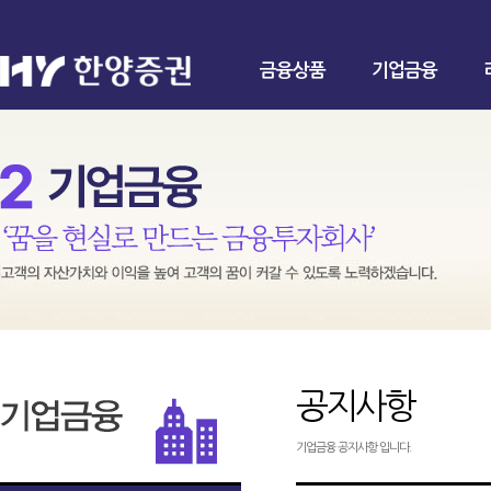
금융상품
기업금융
공지사항
기업금융 공지사항 입니다.