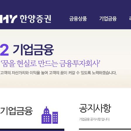
금융상품
기업금융
공지사항
기업금융 공지사항 입니다.