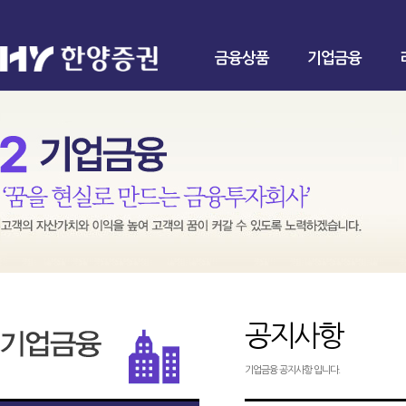
금융상품
기업금융
공지사항
기업금융 공지사항 입니다.