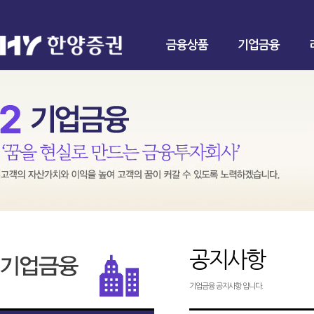
금융상품
기업금융
공지사항
기업금융 공지사항 입니다.