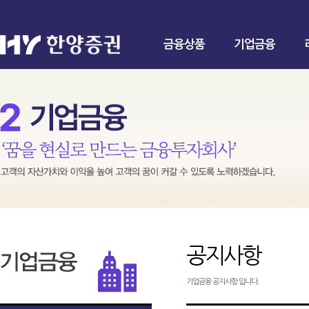
금융상품
기업금융
공지사항
기업금융 공지사항 입니다.