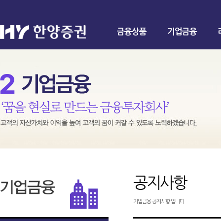
금융상품
기업금융
공지사항
기업금융 공지사항 입니다.