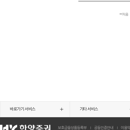
처음
바로가기 서비스
기타 서비스
보호금융상품등록부
공동인증안내
이용