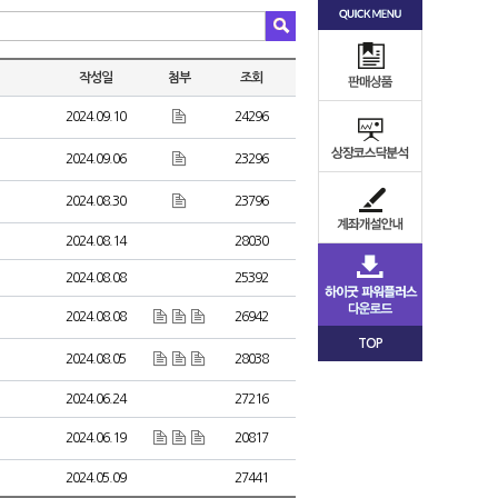
작성일
첨부
조회
2024.09.10
24296
2024.09.06
23296
2024.08.30
23796
2024.08.14
28030
2024.08.08
25392
2024.08.08
26942
TOP
2024.08.05
28038
2024.06.24
27216
2024.06.19
20817
2024.05.09
27441