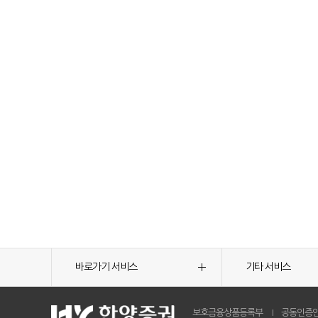
바로가기 서비스
기타 서비스
보호금융상품등록부
공동인증