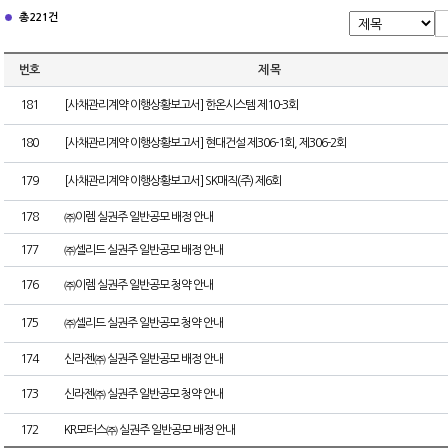
총 221건
번호
제 목
181
[사채관리계약 이행상황보고서] 한온시스템 제10-3회
180
[사채관리계약 이행상황보고서] 현대건설 제306-1회, 제306-2회
179
[사채관리계약 이행상황보고서] SK매직(주) 제6회
178
㈜이렘 실권주 일반공모 배정 안내
177
㈜셀리드 실권주 일반공모 배정 안내
176
㈜이렘 실권주 일반공모 청약 안내
175
㈜셀리드 실권주 일반공모 청약 안내
174
신라젠㈜ 실권주 일반공모 배정 안내
173
신라젠㈜ 실권주 일반공모 청약 안내
172
KR모터스㈜ 실권주 일반공모 배정 안내