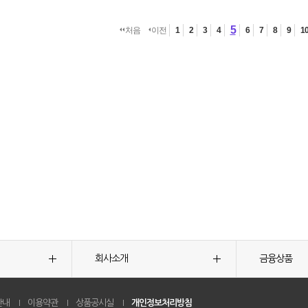
5
처음
이전
1
2
3
4
6
7
8
9
1
회사소개
금융상품
안내
이용약관
상품공시실
개인정보처리방침