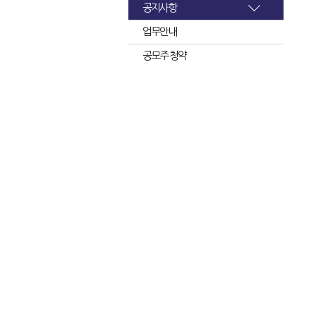
공지사항
업무안내
공모주 청약