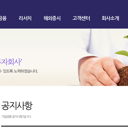
금융
리서치
해외증시
고객센터
회사소개
공지사항
기업금융 공지사항 입니다.