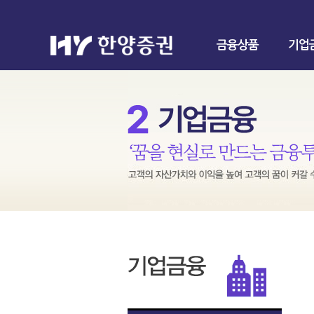
금융상품
기업