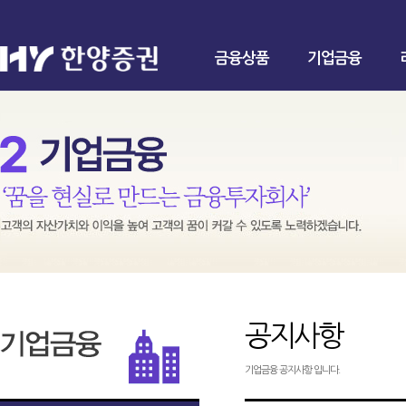
금융상품
기업금융
공지사항
기업금융 공지사항 입니다.