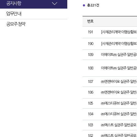
공지사항
총 221건
업무안내
번호
공모주 청약
191
[사채관리계약 이행상황보고
190
[사채관리계약 이행상황보고서
189
이에이트㈜ 실권주 일반공
188
이에이트㈜ 실권주 일반공
187
㈜엔젠바이오 실권주 일반
186
㈜엔젠바이오 실권주 일반
185
㈜에스티큐브 실권주 일반
184
㈜에스티큐브 실권주 일반
183
㈜맥스트 실권주 일반공모 
182
㈜맥스트 실권주 일반공모 