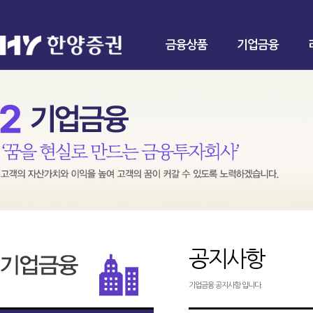
금융상품
기업금융
공지사항
기업금융 공지사항 입니다.