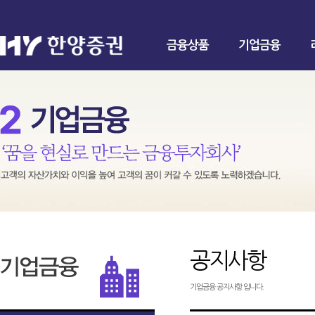
금융상품
기업금융
공지사항
기업금융 공지사항 입니다.