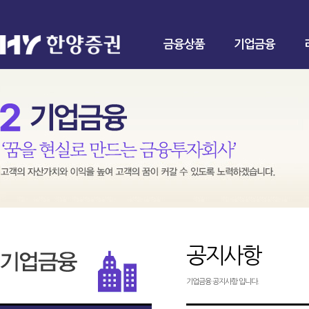
금융상품
기업금융
공지사항
기업금융 공지사항 입니다.