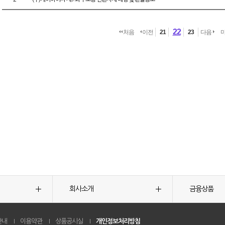
22
처음
이전
21
23
다음
회사소개
금융상품
안내
이용약관
상품공시실
개인정보처리방침