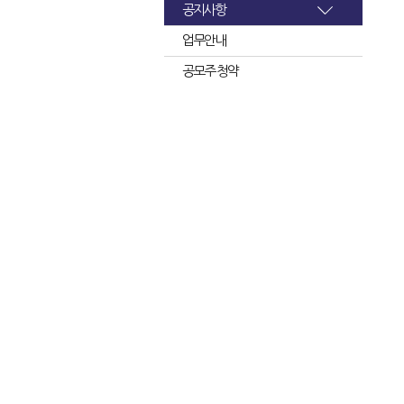
공지사항
업무안내
공모주 청약