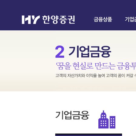
금융상품
기업