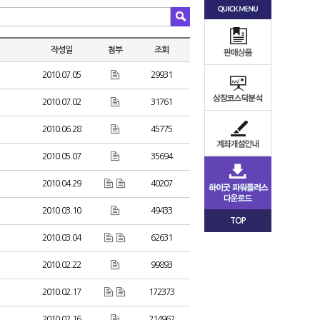
작성일
첨부
조회
2010.07.05
29931
2010.07.02
31761
2010.06.28
45775
2010.05.07
35694
2010.04.29
40207
2010.03.10
49433
TOP
2010.03.04
62631
2010.02.22
99893
2010.02.17
172373
2010.02.16
214962