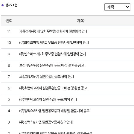
총 221건
번호
제 목
11
기륭전자(주) 제12회 무보증 전환사채 일반청약 안내
10
(주)와이즈파워 제3회 무보증 전환사채 일반청약 안내
9
(주)엔스퍼트 제2회 무보증 전환사채 일반청약 안내
8
보성파워텍(주) 실권주일반공모 배정 및 환불 공고
7
보성파워텍(주) 실권주일반공모 청약 안내
6
(주)휴먼텍코리아 실권주일반공모 배정 및 환불 공고
5
(주)휴먼텍코리아 실권주일반공모 청약 안내
4
(주)젬백스&카엘 일반공모증자 배정 및 환불내역 공고
3
(주)젬백스&카엘 일반공모증자 청약안내
2
(주)케이아이씨 제7회 무보증 전환사채 배정 및 환불공고