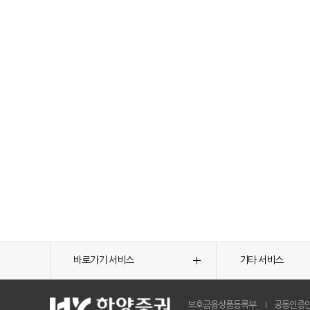
바로가기 서비스
기타 서비스
보호금융상품등록부
공동인증