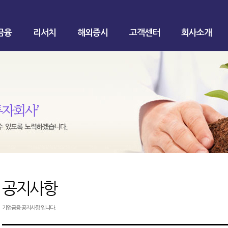
금융
리서치
해외증시
고객센터
회사소개
공지사항
기업금융 공지사항 입니다.