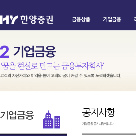
금융상품
기업금융
공지사항
기업금융 공지사항 입니다.