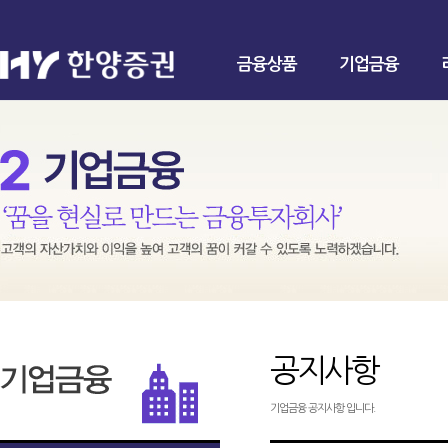
금융상품
기업금융
공지사항
기업금융 공지사항 입니다.