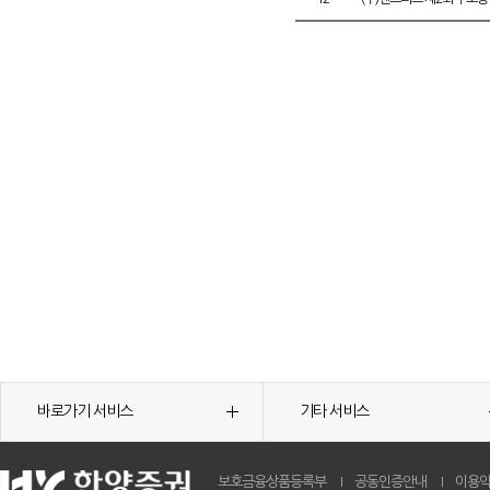
바로가기 서비스
기타 서비스
보호금융상품등록부
공동인증안내
이용