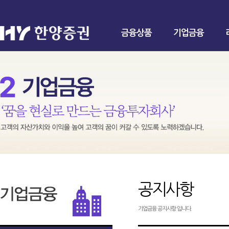
금융상품
기업금융
공지사항
기업금융 공지사항 입니다.