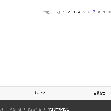
7
처음
이전
1
2
3
4
5
6
8
9
1
회사소개
금융상품
안내
이용약관
상품공시실
개인정보처리방침