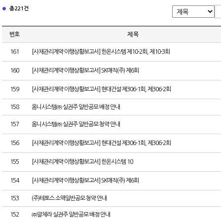
총 221건
번호
제 목
161
[사채관리계약 이행상황보고서] 한온시스템 제10-2회, 제10-3회
160
[사채관리계약 이행상황보고서] SK매직(주) 제6회
159
[사채관리계약 이행상황보고서] 현대건설 제306-1회, 제306-2회
158
옴니시스템㈜ 실권주 일반공모 배정 안내
157
옴니시스템㈜ 실권주 일반공모 청약 안내
156
[사채관리계약 이행상황보고서] 현대건설 제306-1회, 제306-2회
155
[사채관리계약 이행상황보고서] 한온시스템 10
154
[사채관리계약 이행상황보고서] SK매직(주) 제6회
153
(주)테토스 소액일반공모 청약 안내
152
㈜알체라 실권주 일반공모 배정 안내