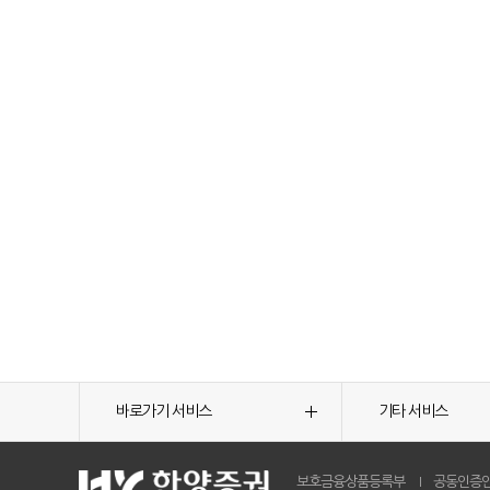
바로가기 서비스
기타 서비스
보호금융상품등록부
공동인증