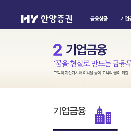
금융상품
기업