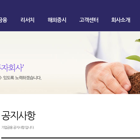
금융
리서치
해외증시
고객센터
회사소개
공지사항
기업금융 공지사항 입니다.