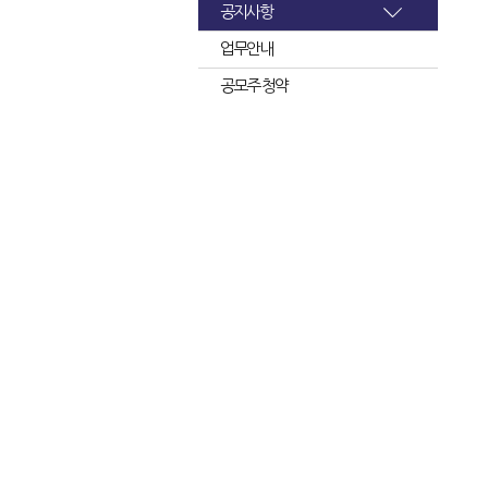
공지사항
업무안내
공모주 청약