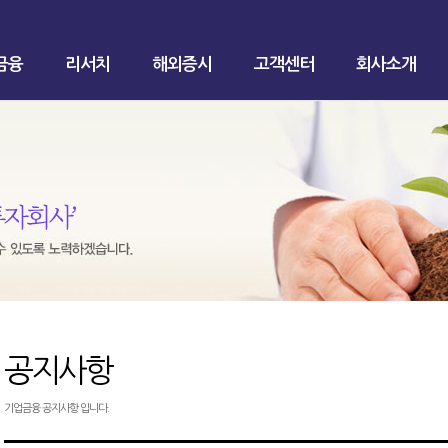
금융
리서치
해외증시
고객센터
회사소개
공지사항
기업금융 공지사항 입니다.