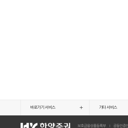
바로가기 서비스
기타 서비스
보호금융상품등록부
공동인증