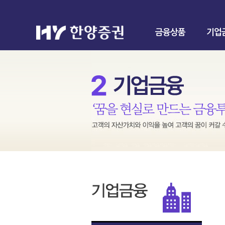
금융상품
기업