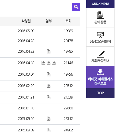
작성일
첨부
조회
2016.05.09
19989
2016.04.28
20178
2016.04.22
19785
2016.04.18
21146
2016.03.04
19756
2016.02.29
20712
TOP
2016.01.21
21339
2016.01.18
22660
2015.09.10
28312
2015.09.09
24902