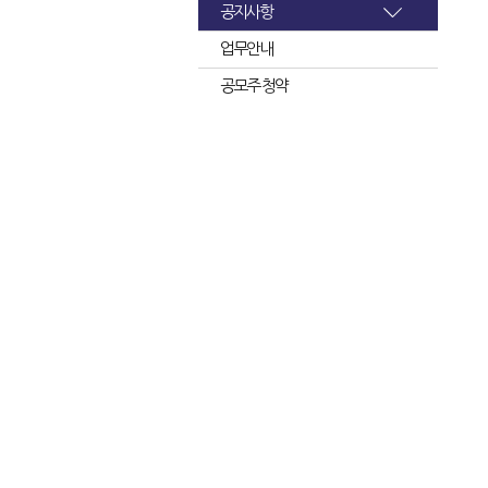
공지사항
업무안내
공모주 청약