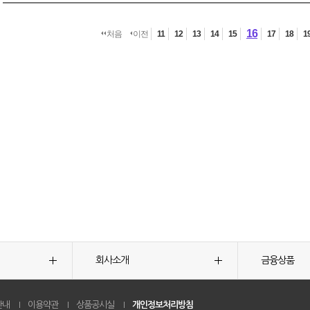
16
처음
이전
11
12
13
14
15
17
18
1
회사소개
금융상품
안내
이용약관
상품공시실
개인정보처리방침