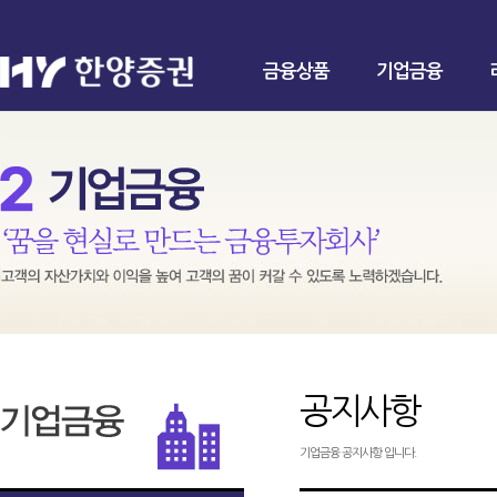
금융상품
기업금융
공지사항
기업금융 공지사항 입니다.