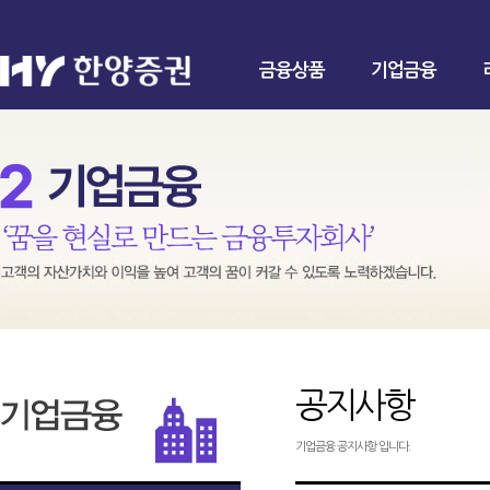
금융상품
기업금융
공지사항
기업금융 공지사항 입니다.