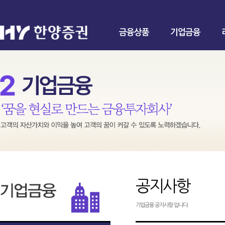
금융상품
기업금융
공지사항
기업금융 공지사항 입니다.