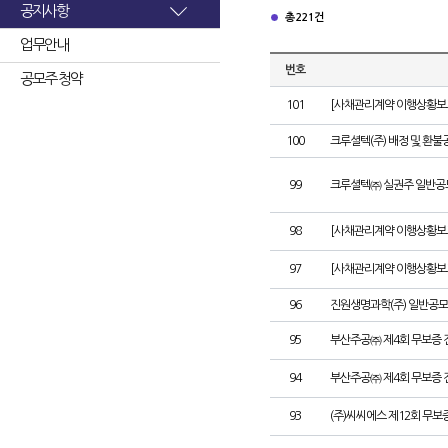
공지사항
총 221건
업무안내
번호
공모주 청약
101
[사채관리계약 이행상황보고
100
크루셜텍(주) 배정 및 환불
99
크루셜텍㈜ 실권주 일반공
98
[사채관리계약 이행상황보고
97
[사채관리계약 이행상황보고
96
진원생명과학(주) 일반공모
95
부산주공㈜ 제4회 무보증 
94
부산주공㈜ 제4회 무보증 
93
(주)씨씨에스 제12회 무