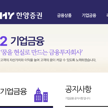
금융상품
기업금융
공지사항
기업금융 공지사항 입니다.