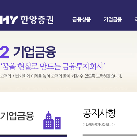
금융상품
기업금융
공지사항
기업금융 공지사항 입니다.