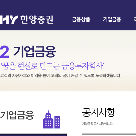
금융상품
기업금융
공지사항
기업금융 공지사항 입니다.