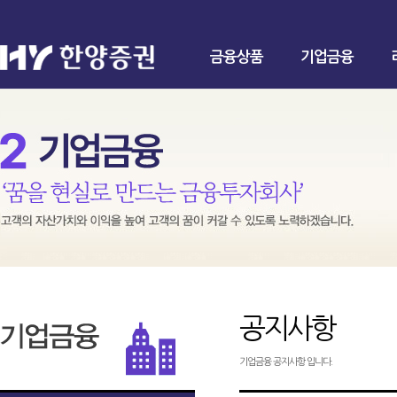
금융상품
기업금융
공지사항
기업금융 공지사항 입니다.