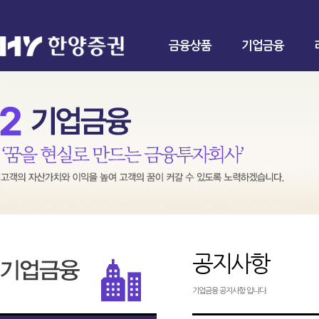
금융상품
기업금융
공지사항
기업금융 공지사항 입니다.