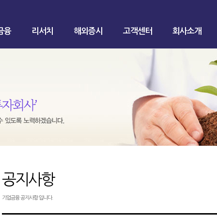
금융
리서치
해외증시
고객센터
회사소개
공지사항
기업금융 공지사항 입니다.