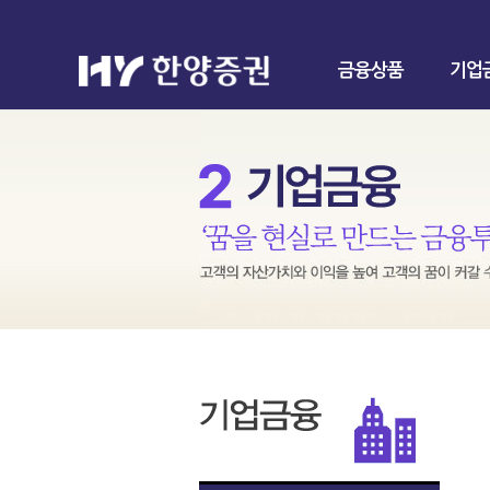
금융상품
기업