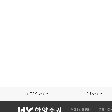
바로가기 서비스
기타 서비스
보호금융상품등록부
공동인증