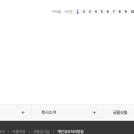
1
처음
이전
2
3
4
5
6
7
8
9
1
회사소개
금융상품
안내
이용약관
상품공시실
개인정보처리방침