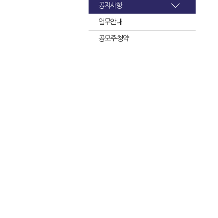
공지사항
업무안내
공모주 청약