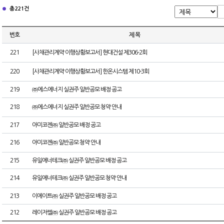
총 221건
번호
제 목
221
[사채관리계약 이행상황보고서] 현대건설 제306-2회
220
[사채관리계약 이행상황보고서] 한온시스템 제10-3회
219
㈜에스에너지 실권주 일반공모 배정 공고
218
㈜에스에너지 실권주 일반공모 청약 안내
217
아미코젠㈜ 일반공모 배정 공고
216
아미코젠㈜ 일반공모 청약 안내
215
유일에너테크㈜ 실권주 일반공모 배정 공고
214
유일에너테크㈜ 실권주 일반공모 청약 안내
213
이에이트㈜ 실권주 일반공모 배정 공고
212
레이저쎌㈜ 실권주 일반공모 배정 공고