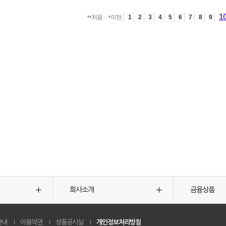
1
처음
이전
1
2
3
4
5
6
7
8
9
회사소개
금융상품
안내
이용약관
상품공시실
개인정보처리방침