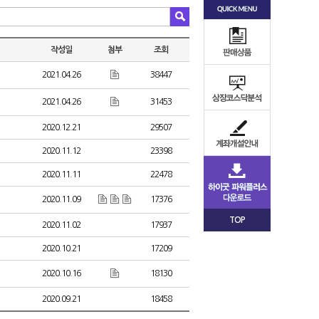
작성일
첨부
조회
2021.04.26
38447
2021.04.26
31453
2020.12.21
29507
2020.11.12
23398
2020.11.11
22478
2020.11.09
17376
TOP
2020.11.02
17937
2020.10.21
17209
2020.10.16
18130
2020.09.21
18458