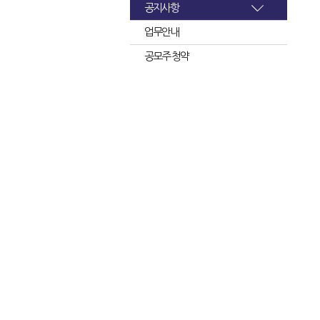
공지사항
업무안내
공모주 청약