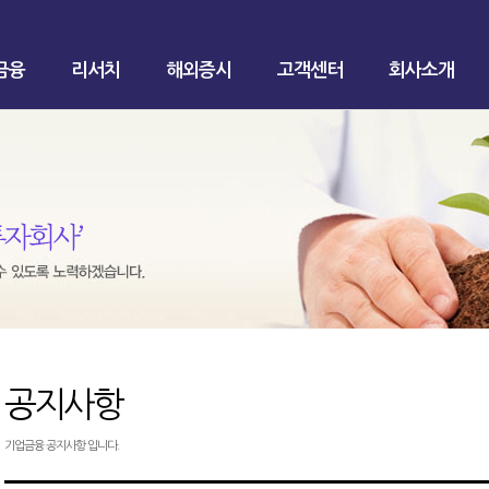
금융
리서치
해외증시
고객센터
회사소개
공지사항
기업금융 공지사항 입니다.