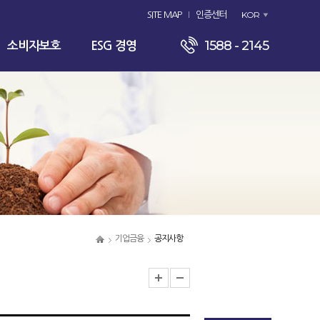
KOR
SITE MAP
인증센터
1588 - 2145
소비자보호
ESG 경영
기업금융
공지사항