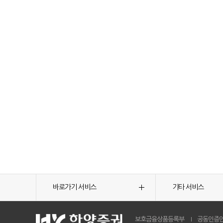
바로가기 서비스
기타 서비스
보호금융상품등록부
공동인증