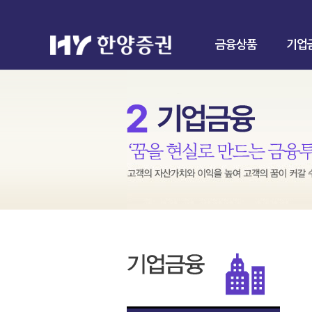
금융상품
기업