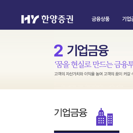
금융상품
기업