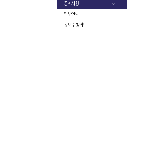
공지사항
업무안내
공모주 청약