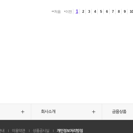
1
처음
이전
2
3
4
5
6
7
8
9
1
회사소개
금융상품
안내
이용약관
상품공시실
개인정보처리방침