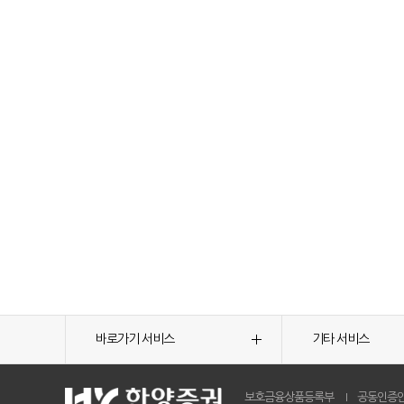
바로가기 서비스
기타 서비스
보호금융상품등록부
공동인증