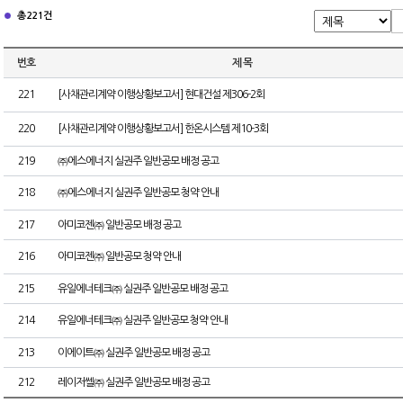
총 221건
번호
제 목
221
[사채관리계약 이행상황보고서] 현대건설 제306-2회
220
[사채관리계약 이행상황보고서] 한온시스템 제10-3회
219
㈜에스에너지 실권주 일반공모 배정 공고
218
㈜에스에너지 실권주 일반공모 청약 안내
217
아미코젠㈜ 일반공모 배정 공고
216
아미코젠㈜ 일반공모 청약 안내
215
유일에너테크㈜ 실권주 일반공모 배정 공고
214
유일에너테크㈜ 실권주 일반공모 청약 안내
213
이에이트㈜ 실권주 일반공모 배정 공고
212
레이저쎌㈜ 실권주 일반공모 배정 공고