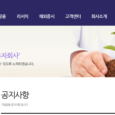
금융
리서치
해외증시
고객센터
회사소개
공지사항
기업금융 공지사항 입니다.