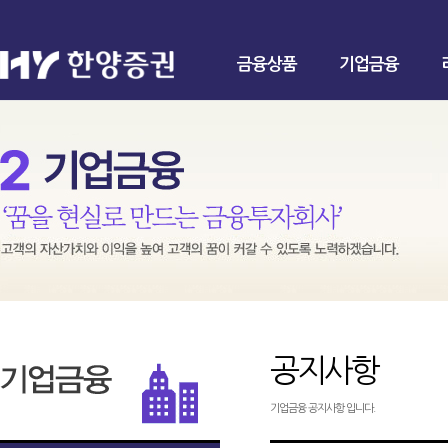
금융상품
기업금융
공지사항
기업금융 공지사항 입니다.