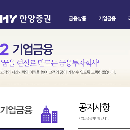
금융상품
기업금융
공지사항
기업금융 공지사항 입니다.