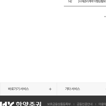
142
[사채관리계약 이행상황보고
바로가기 서비스
기타 서비스
보호금융상품등록부
공동인증안내
이용