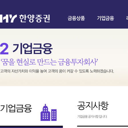
금융상품
기업금융
공지사항
기업금융 공지사항 입니다.