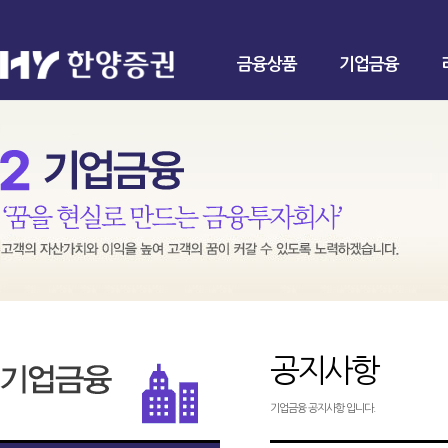
금융상품
기업금융
공지사항
기업금융 공지사항 입니다.