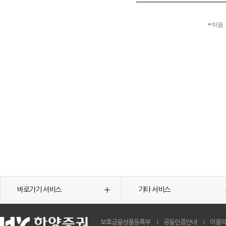
처음
바로가기 서비스
기타 서비스
보호금융상품등록부
공동인증안내
이용