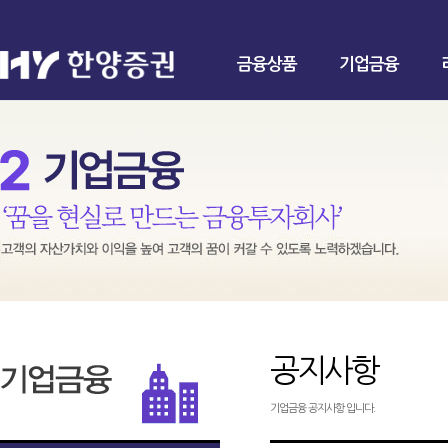
금융상품
기업금융
공지사항
기업금융 공지사항 입니다.