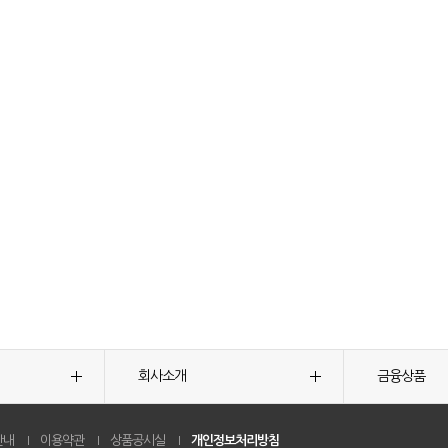
회사소개
금융상품
안내
이용약관
상품공시실
개인정보처리방침