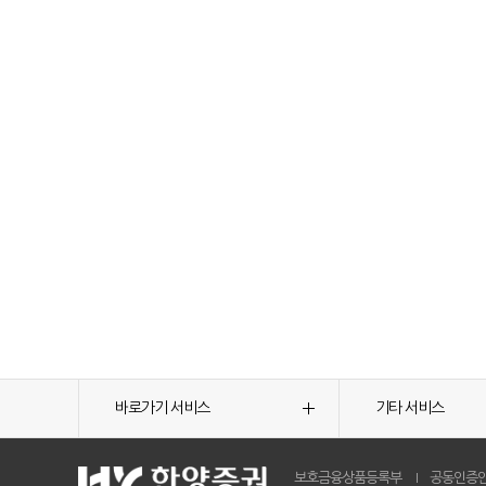
바로가기 서비스
기타 서비스
보호금융상품등록부
공동인증