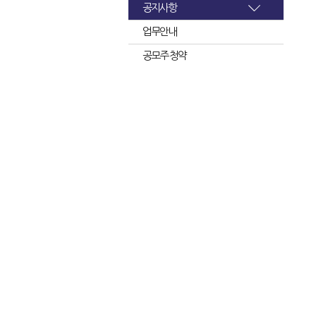
공지사항
업무안내
공모주 청약