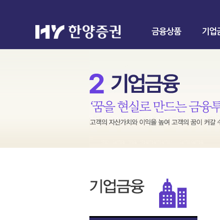
금융상품
기업