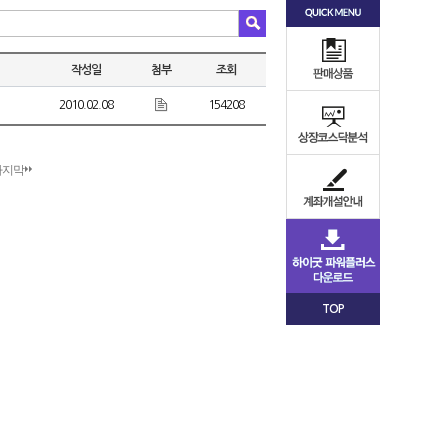
작성일
첨부
조회
2010.02.08
154208
마지막
TOP