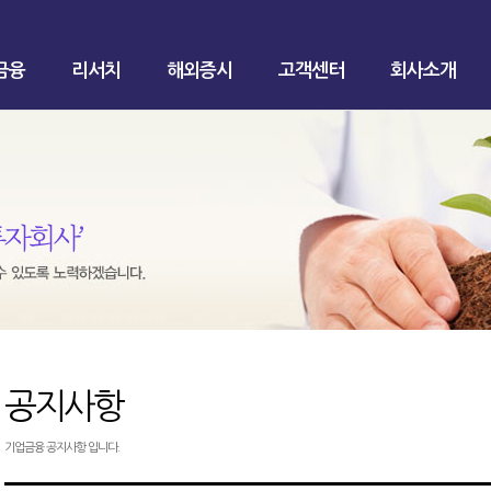
금융
리서치
해외증시
고객센터
회사소개
공지사항
기업금융 공지사항 입니다.