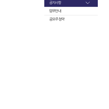
공지사항
업무안내
공모주 청약