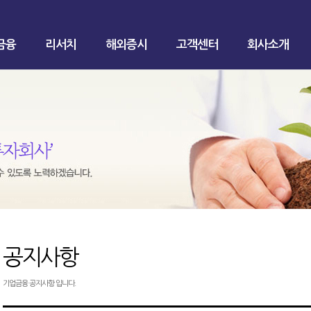
금융
리서치
해외증시
고객센터
회사소개
공지사항
기업금융 공지사항 입니다.