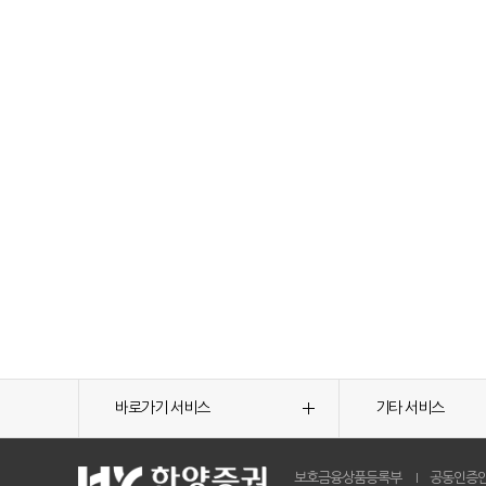
바로가기 서비스
기타 서비스
보호금융상품등록부
공동인증