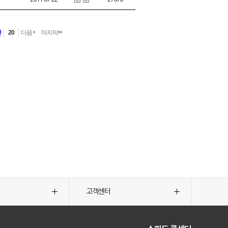
9
20
다음
마지막
고객센터