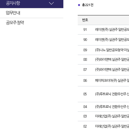
공지사항
총 221건
업무안내
번호
공모주 청약
91
레이젠(주) 실권주 일반공모
90
레이젠(주) 실권주 일반공모
89
(주)나노 일반공모청약 미
88
(주)와이엔텍 실권주 일반공
87
(주)와이엔텍 실권주 일반
86
페이퍼코리아(주) 실권주 
85
(주)루트로닉 전환우선주 
84
(주)루트로닉 전환우선주 신
83
미래산업(주) 실권주 일반공
82
미래산업(주) 실권주 일반