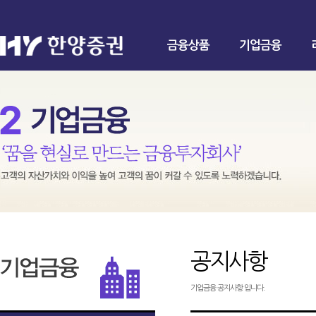
금융상품
기업금융
공지사항
기업금융 공지사항 입니다.