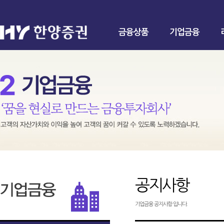
금융상품
기업금융
공지사항
기업금융 공지사항 입니다.