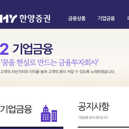
금융상품
기업금융
공지사항
기업금융 공지사항 입니다.