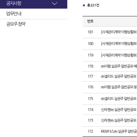
공지사항
총 221건
업무안내
번호
공모주 청약
181
[사채관리계약 이행상황보고
180
[사채관리계약 이행상황보고서
179
[사채관리계약 이행상황보고서
178
㈜이렘 실권주 일반공모 배
177
㈜셀리드 실권주 일반공모 
176
㈜이렘 실권주 일반공모 청
175
㈜셀리드 실권주 일반공모 
174
신라젠㈜ 실권주 일반공모 
173
신라젠㈜ 실권주 일반공모 
172
KR모터스㈜ 실권주 일반공