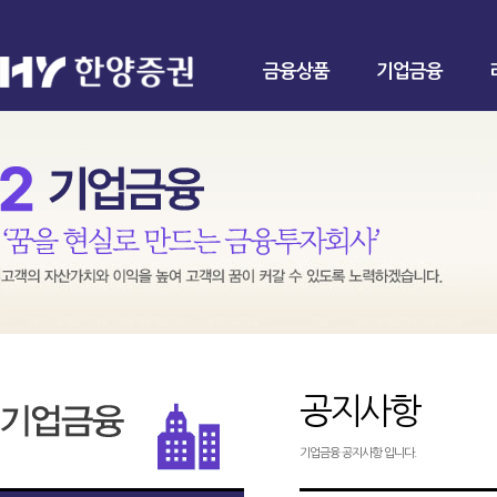
금융상품
기업금융
공지사항
기업금융 공지사항 입니다.