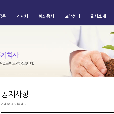
금융
리서치
해외증시
고객센터
회사소개
공지사항
기업금융 공지사항 입니다.