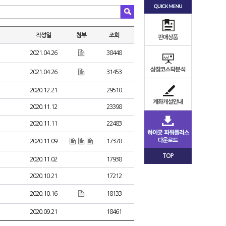
작성일
첨부
조회
2021.04.26
38448
2021.04.26
31453
2020.12.21
29510
2020.11.12
23398
2020.11.11
22483
2020.11.09
17378
TOP
2020.11.02
17938
2020.10.21
17212
2020.10.16
18133
2020.09.21
18461