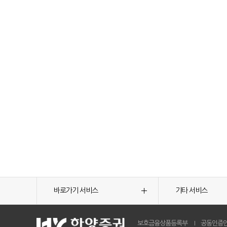
바로가기 서비스
기타 서비스
보호금융상품등록부
공동인증