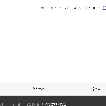
1
처음
이전
1
2
3
4
5
6
7
8
9
회사소개
금융상품
안내
이용약관
상품공시실
개인정보처리방침