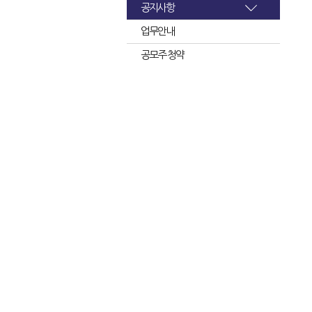
공지사항
업무안내
공모주 청약