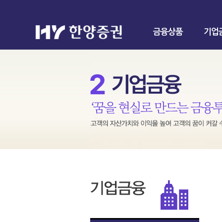
금융상품
기업