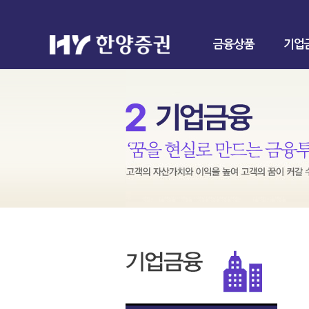
금융상품
기업