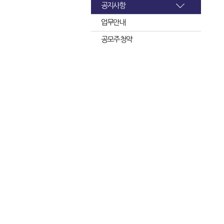
공지사항
업무안내
공모주 청약