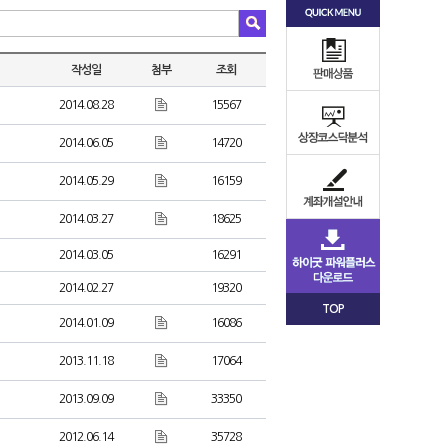
작성일
첨부
조회
2014.08.28
15567
2014.06.05
14720
2014.05.29
16159
2014.03.27
18625
2014.03.05
16291
2014.02.27
19320
TOP
2014.01.09
16086
2013.11.18
17064
2013.09.09
33350
2012.06.14
35728