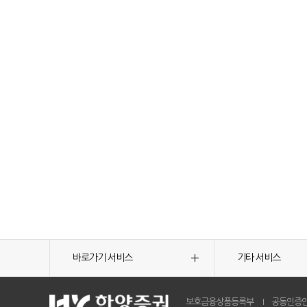
바로가기 서비스
기타 서비스
보호금융상품등록부
공동인증