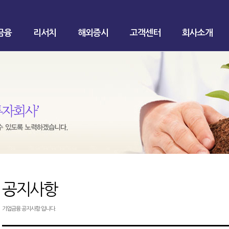
금융
리서치
해외증시
고객센터
회사소개
공지사항
기업금융 공지사항 입니다.