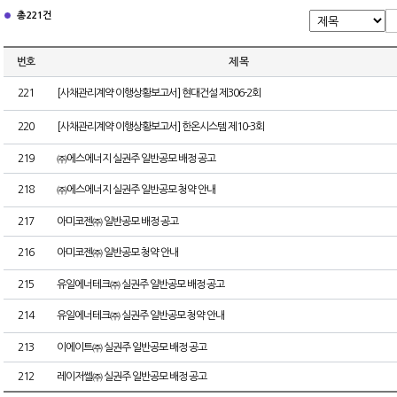
총 221건
번호
제 목
221
[사채관리계약 이행상황보고서] 현대건설 제306-2회
220
[사채관리계약 이행상황보고서] 한온시스템 제10-3회
219
㈜에스에너지 실권주 일반공모 배정 공고
218
㈜에스에너지 실권주 일반공모 청약 안내
217
아미코젠㈜ 일반공모 배정 공고
216
아미코젠㈜ 일반공모 청약 안내
215
유일에너테크㈜ 실권주 일반공모 배정 공고
214
유일에너테크㈜ 실권주 일반공모 청약 안내
213
이에이트㈜ 실권주 일반공모 배정 공고
212
레이저쎌㈜ 실권주 일반공모 배정 공고