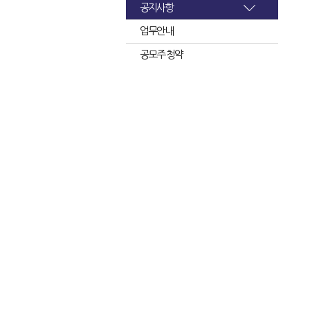
공지사항
업무안내
공모주 청약