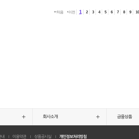
1
처음
이전
2
3
4
5
6
7
8
9
1
회사소개
금융상품
안내
이용약관
상품공시실
개인정보처리방침