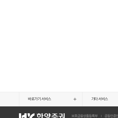
바로가기 서비스
기타 서비스
보호금융상품등록부
공동인증