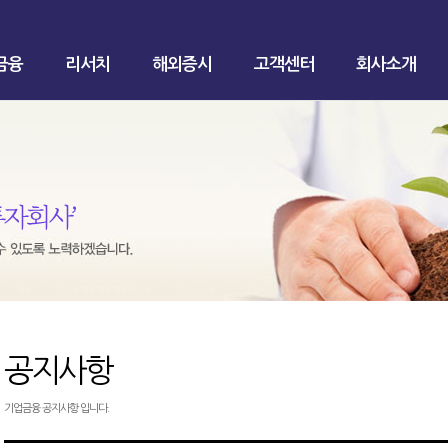
금융
리서치
해외증시
고객센터
회사소개
공지사항
기업금융 공지사항 입니다.