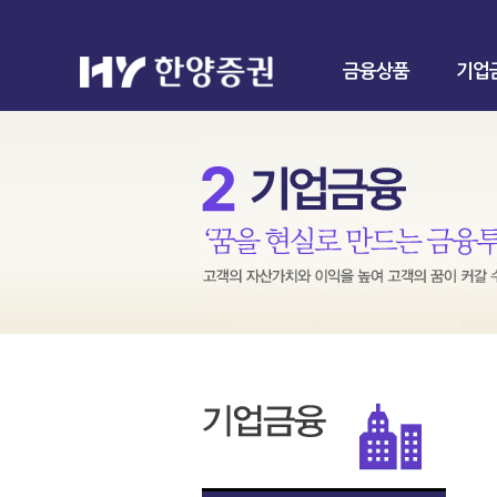
금융상품
기업